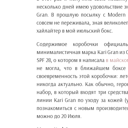
несколько дней имею удовольствие з
Gran. В прошлую посылку с Modern M
совсем не переживала, зная великоле
хайлайтер в мой июльский бокс.
Содержимое коробочки официал
минималистичная марка Kari Gran из Си
SPF 28, о котором я написала
в майско
не могла, что в ближайшем боксе 
своевременность этой коробочки: лет
никогда актуально. Как обычно, геро
набор, в который входят три средства
линии Kari Gran по уходу за кожей 
познакомиться с новым производите
можно до 20 Июля.