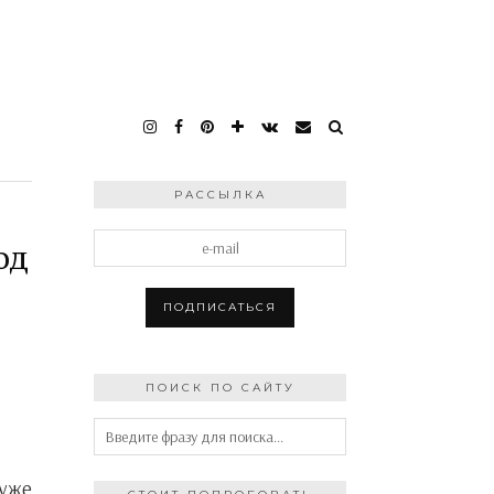
РАССЫЛКА
од
ПОИСК ПО САЙТУ
 уже