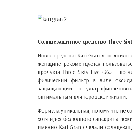
Солнцезащитное средство Three Sixty
Новое средство Kari Gran дополнило
женщине рекомендуется пользовать
продукта Three Sixty Five (365 — по
физический фильтр в виде оксида
защищающий от ультрафиолетовых
оптимальным для городской жизни.
Формула уникальная, потому что не со
хотя идея безводного санскрина лежи
именно Kari Gran сделали солнцезащ