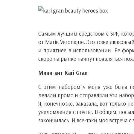
Самым лучшим средством с SPF, которо
от Marie Veronique. Это тоже люксовы
и приятнее в использовании. Ее форм
скоро на рынке начнут появляться пох
Мини-кит Kari Gran
С этим набором у меня уже была поп
делали промо и отправляли эти набо
Я, конечно же, заказала, вот только н
уведомления с почты. В общем, посылк
закончилась. И все-таки моя встреча с