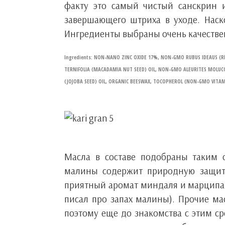
факту это самый чистый санскрин и
завершающего штриха в уходе. Наск
Ингредиенты выбраны очень качестве
Ingredients: NON-NANO ZINC OXIDE 17%, NON-GMO RUBUS IDEAUS (
TERNIFOLIA (MACADAMIA NUT SEED) OIL, NON-GMO ALEURITES MOLUCC
(JOJOBA SEED) OIL, ORGANIC BEESWAX, TOCOPHEROL (NON-GMO VITA
Масла в составе подобраны таким 
малины содержит природную защиту
приятный аромат миндаля и марципана
писал про запах малины). Прочие м
поэтому еще до знакомства с этим с