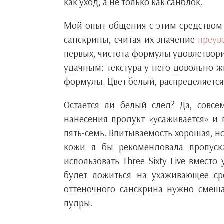
как уход, а не только как санблок.
Мой опыт общения с этим средством 
санскрины, считая их значение
преув
первых, чистота формулы удовлетвори
удачным: текстура у него довольно ж
формулы. Цвет белый, распределяется 
Остается ли белый след? Да, совсе
нанесения продукт «усаживается» и 
пять-семь. Впитываемость хорошая, 
кожи я бы рекомендовала пропуск
использовать Three Sixty Five вместо
будет ложиться на ухаживающее сре
оттеночного санскрина нужно смеша
пудры.