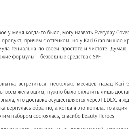
е у меня когда-то было, могу назвать Everyday Cove
й продукт, причем с оттенком, но у Kari Gran вышло к
ула гениальна по своей простоте и чистоте. Думаю,
ожие формулы — безводные средства с SPF.
ытка встретиться: несколько месяцев назад Kari 
ры всем желающим, нужно было оплатить лишь доста
е знала, что доставка осуществляется через FEDEX, я ж
а вернулась обратно, а когда я это поняла, то акция
 этим набором состоялась, спасибо Beauty Heroes.