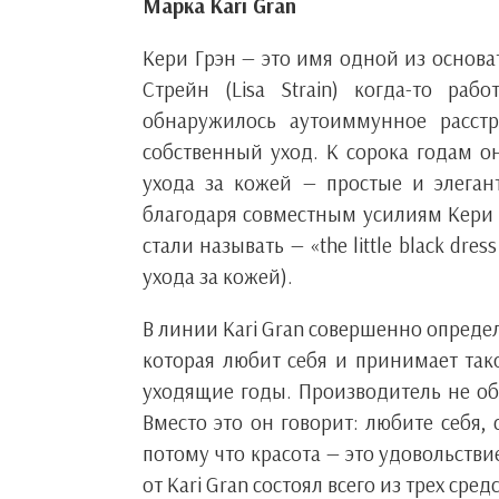
Марка Kari Gran
Кери Грэн — это имя одной из основа
Стрейн (Lisa Strain) когда-то ра
обнаружилось аутоиммунное расстр
собственный уход. К сорока годам о
ухода за кожей — простые и элегант
благодаря совместным усилиям Кери и
стали называть — «the little black dre
ухода за кожей).
В линии Kari Gran совершенно опреде
которая любит себя и принимает тако
уходящие годы. Производитель не об
Вместо это он говорит: любите себя,
потому что красота — это удовольстви
от Kari Gran состоял всего из трех ср