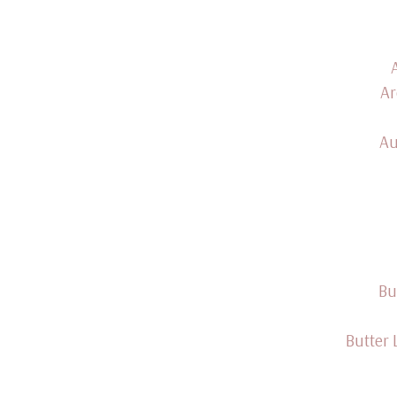
Ar
Au
Bu
Butter