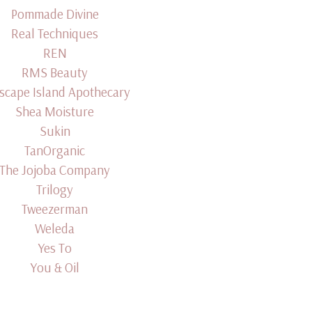
Pommade Divine
Real Techniques
REN
RMS Beauty
scape Island Apothecary
Shea Moisture
Sukin
TanOrganic
The Jojoba Company
Trilogy
Tweezerman
Weleda
Yes To
You & Oil