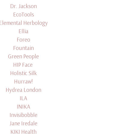
Dr. Jackson
EcoTools
Elemental Herbology
Ellia
Foreo
Fountain
Green People
HIP Face
Holistic Silk
Hurraw!
Hydrea London
ILA
INIKA
Invisibobble
Jane Iredale
KIKI Health