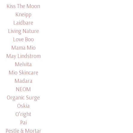
Kiss The Moon
Kneipp
Laidbare
Living Nature
Love Boo
Mama Mio
May Lindstrom
Melvita
Mio Skincare
Madara
NEOM
Organic Surge
Oskia
O’right
Pai
Pestle & Mortar