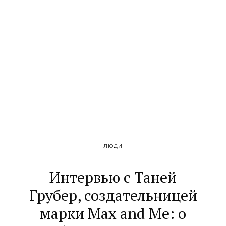
ЛЮДИ
Интервью с Таней
Грубер, создательницей
марки Max and Me: о