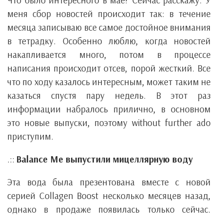
Что было интересного в мае? Сейчас расскажу. У
меня сбор новостей происходит так: в течение
месяца записываю все самое достойное внимания
в тетрадку. Особенно люблю, когда новостей
накапливается много, потом в процессе
написания происходит отсев, порой жесткий. Все
что по ходу казалось интересным, может таким не
казаться спустя пару недель. В этот раз
информации набралось прилично, в основном
это новые выпуски, поэтому without further ado
приступим.
.::
Balance Me выпустили мицеллярную воду
Эта вода была презентована вместе с новой
серией Collagen Boost несколько месяцев назад,
однако в продаже появилась только сейчас.