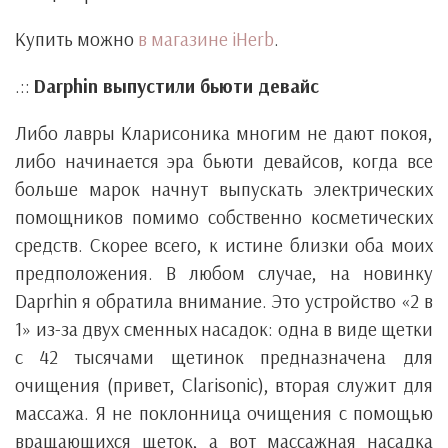
Купить можно
в магазине iHerb
.
.::
Darphin выпустили бьюти девайс
Либо лавры Кларисоника многим не дают покоя,
либо начинается эра бьюти девайсов, когда все
больше марок начнут выпускать электрических
помощников помимо собственно косметических
средств. Скорее всего, к истине близки оба моих
предположения. В любом случае, на новинку
Daprhin я обратила внимание. Это устройство «2 в
1» из-за двух сменных насадок: одна в виде щетки
с 42 тысячами щетинок предназначена для
очищения (привет, Clarisonic), вторая служит для
массажа. Я не поклонница очищения с помощью
вращающихся щеток, а вот массажная насадка