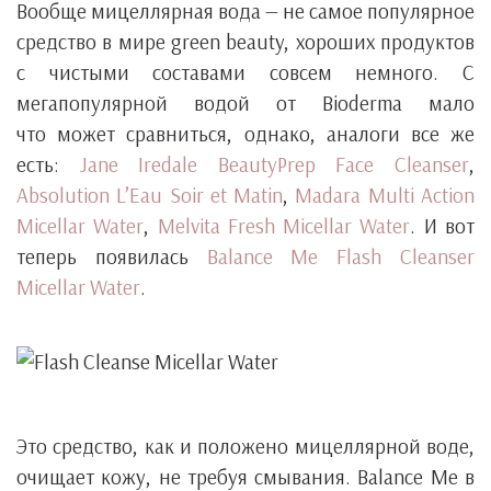
Вообще мицеллярная вода — не самое популярное
средство в мире green beauty, хороших продуктов
с чистыми составами совсем немного. С
мегапопулярной водой от Bioderma мало
что может сравниться, однако, аналоги все же
есть:
Jane Iredale BeautyPrep Face Cleanser
,
Absolution L’Eau Soir et Matin
,
Madara Multi Action
Micellar Water
,
Melvita Fresh Micellar Water
. И вот
теперь появилась
Balance Me Flash Cleanser
Micellar Water
.
Это средство, как и положено мицеллярной воде,
очищает кожу, не требуя смывания. Balance Me в