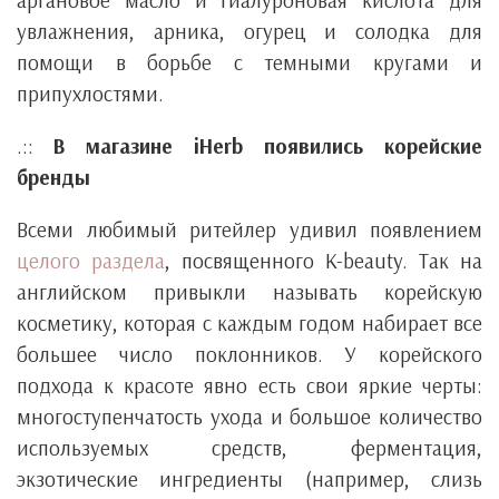
увлажнения, арника, огурец и солодка для
помощи в борьбе с темными кругами и
припухлостями.
.::
В магазине iHerb появились корейские
бренды
Всеми любимый ритейлер удивил появлением
целого раздела
, посвященного K-beauty. Так на
английском привыкли называть корейскую
косметику, которая с каждым годом набирает все
большее число поклонников. У корейского
подхода к красоте явно есть свои яркие черты:
многоступенчатость ухода и большое количество
используемых средств, ферментация,
экзотические ингредиенты (например, слизь