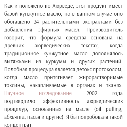
Как и положено по Аюрведе, этот продукт имеет
базой кунжутное масло, но в данном случае оно
обогащено 24 растительными экстрактами без
добавления эфирных масел. Производитель
говорит, что формула средства основана на
древних аюрведических текстах, когда
традиционное кунжутное масло дополнялось
вытяжками из куркумы и других растений.
Подобная процедура является детокс протоколом,
когда масло притягивает жирорастворимые
токсины, накапливаемые в органах и тканях.
Научное исследование
2002 года
подтвердило эффективность аюрведических
процедур, основанных на масле (oil pulling,
абхьянга, насья и другие). Я бы попробовала такой
концентрат.