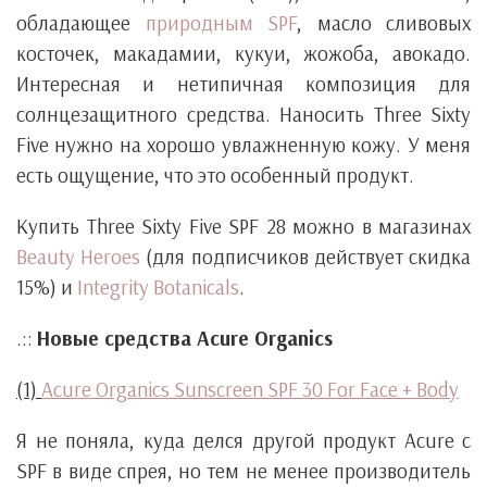
обладающее
природным SPF
, масло сливовых
косточек, макадамии, кукуи, жожоба, авокадо.
Интересная и нетипичная композиция для
солнцезащитного средства. Наносить Three Sixty
Five нужно на хорошо увлажненную кожу. У меня
есть ощущение, что это особенный продукт.
Купить Three Sixty Five SPF 28 можно в магазинах
Beauty Heroes
(для подписчиков действует скидка
15%) и
Integrity Botanicals
.
.::
Новые средства Acure Organics
(1)
Acure Organics Sunscreen SPF 30 For Face + Body
Я не поняла, куда делся другой продукт Acure с
SPF в виде спрея, но тем не менее производитель