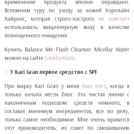
применение продукта вполне оправдано.
Вспомним гуру по уходу за кожей Кэролайн
Хайронс, которая строго-настрого
не советует
использовать мицеллярную воду в качестве
полноценного очищения.
Купить Balance Me Flash Cleanser Micellar Water
можно на сайте
Lookfantastic
.
.::
У Kari Gran первое средство с SPF
Про марку Kari Gran у меня
был пост
, когда я
только начала вести блог. Это чистая линия с
лаконичным подходом: средств немного, в
составах минимум ингредиентов, все по делу,
только самое необходимое. Мне очень нравится
этот производитель: их совет по смешиванию