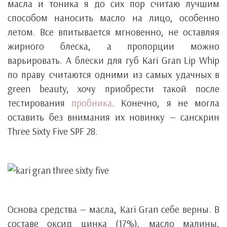
масла и тоника я до сих пор считаю лучшим
способом наносить масло на лицо, особенно
летом. Все впитывается мгновенно, не оставляя
жирного блеска, а пропорции можно
варьировать. А блески для губ Kari Gran Lip Whip
по праву считаются одними из самых удачных в
green beauty, хочу приобрести такой после
тестирования
пробника
. Конечно, я не могла
оставить без внимания их новинку — санскрин
Three Sixty Five SPF 28.
Основа средства — масла, Kari Gran себе верны. В
составе оксид цинка (17%), масло малины,