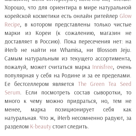
Хорошо, что для ориентира в мире натуральной
корейской косметики есть онлайн ритейлер
Glow
Recipe
, в котором представлены только чистые
марки из Кореи (к сожалению, магазин не
доставляет в Россию). Пока пересечения нет: на
iHerb не найти ни Whamisa, ни Blossom Jeju.
Самым натуральным из текущего ассортимента,
пожалуй, может считаться марка
Innisfree
, очень
популярная у себя на Родине и за ее пределами.
Ее бестселлером является
The Green Tea Seed
Serum
. Если посмотреть состав сыворотки, то
много к чему можно придраться, но, тем не
менее, марка позиционирует себя как
натуральная. Что ж, iHerb несомненно радуют, за
разделом
K-beauty
стоит следить.