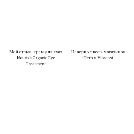
Мой отзыв: крем для глаз
Неверные весы магазинов
Nourish Organic Eye
iHerb и Vitacost
Treatment