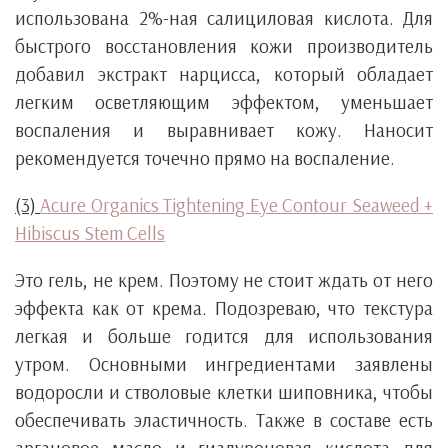
использована 2%-ная салициловая кислота. Для
быстрого восстановления кожи производитель
добавил экстракт нарцисса, который обладает
легким осветляющим эффектом, уменьшает
воспаления и выравнивает кожу. Наносит
рекомендуется точечно прямо на воспаление.
(3)
Acure Organics Tightening Eye Contour Seaweed +
Hibiscus Stem Cells
Это гель, не крем. Поэтому не стоит ждать от него
эффекта как от крема. Подозреваю, что текстура
легкая и больше годится для использования
утром. Основными ингредиентами заявлены
водоросли и стволовые клетки шиповника, чтобы
обеспечивать эластичность. Также в составе есть
аргановое масло и гиалуроновая кислота для