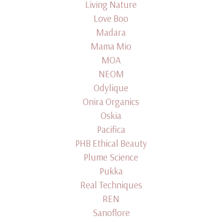
Living Nature
Love Boo
Madara
Mama Mio
MOA
NEOM
Odylique
Onira Organics
Oskia
Pacifica
PHB Ethical Beauty
Plume Science
Pukka
Real Techniques
REN
Sanoflore