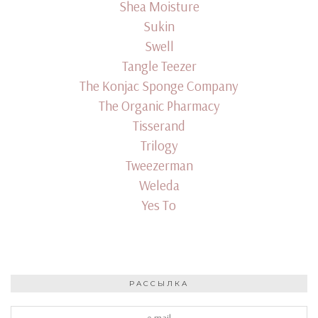
Shea Moisture
Sukin
Swell
Tangle Teezer
The Konjac Sponge Company
The Organic Pharmacy
Tisserand
Trilogy
Tweezerman
Weleda
Yes To
РАССЫЛКА