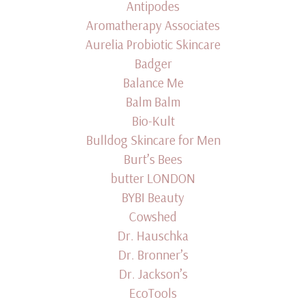
Antipodes
Aromatherapy Associates
Aurelia Probiotic Skincare
Badger
Balance Me
Balm Balm
Bio-Kult
Bulldog Skincare for Men
Burt’s Bees
butter LONDON
BYBI Beauty
Cowshed
Dr. Hauschka
Dr. Bronner’s
Dr. Jackson’s
EcoTools