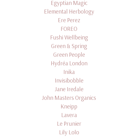
Egyptian Magic
Elemental Herbology
Ere Perez
FOREO
Fushi Wellbeing
Green & Spring
Green People
Hydréa London
Inika
Invisibobble
Jane Iredale
John Masters Organics
Kneipp
Lavera
Le Prunier
Lily Lolo