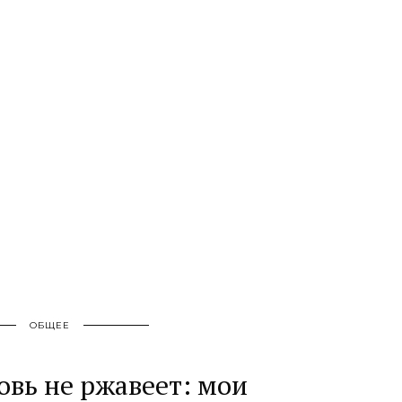
ОБЩЕЕ
овь не ржавеет: мои