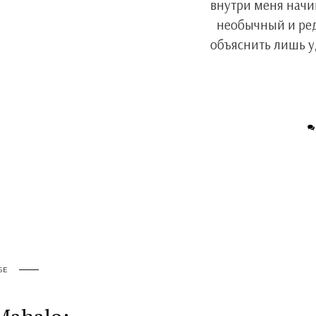
внутри меня начин
необычный и ред
объяснить лишь 
БЕ