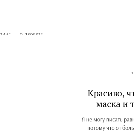
ПИНГ
О ПРОЕКТЕ
П
Красиво, ч
маска и 
Я не могу писать ра
потому что от боль