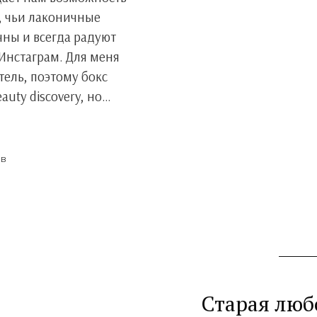
, чьи лаконичные
ны и всегда радуют
Инстаграм. Для меня
ель, поэтому бокс
auty discovery, но…
ЕВ
Старая люб