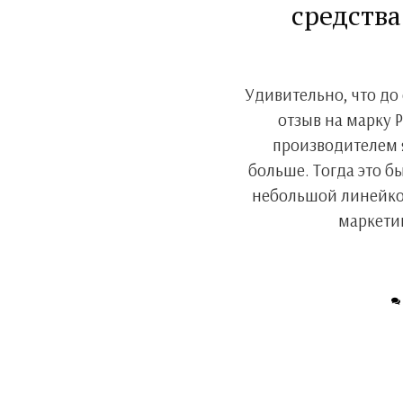
средства
Удивительно, что до
отзыв на марку P
производителем я
больше. Тогда это б
небольшой линейкой
маркети