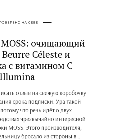
РОВЕРЕНО НА СЕБЕ
т MOSS: очищающий
Beurre Céleste и
ка с витамином С
Illumina
аписать отзыв на свежую коробочку
ания срока подписки. Ура такой
потому что речь идёт о двух
едствах чрезвычайно интересной
ки MOSS. Этого производителя,
тельницу бросало из стороны в…