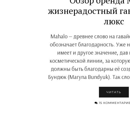
Обзор бренда 
жизнерадостный гав
люкс
Mahalo — древнее слово на гавай
обозначает благодарность. Уже н
имеет и другое значение, дав
косметической линии, за котору
должны быть благодарны её со
Бундюк (Maryna Bundyuk). Так сл
ЧИТАТЬ
15 КОММЕНТАРИ