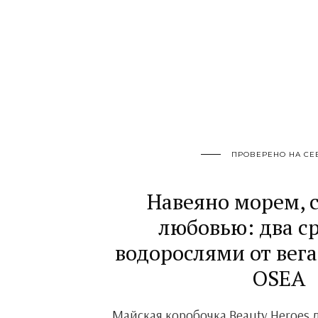
ПРОВЕРЕНО НА СЕ
Навеяно морем, 
любовью: два ср
водорослями от вег
OSEA
Майская коробочка Beauty Heroes 