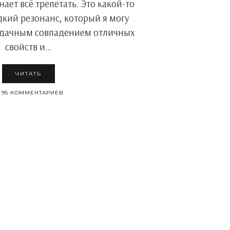
ает всё трепетать. Это какой-то
кий резонанс, который я могу
удачным совпадением отличных
свойств и…
ЧИТАТЬ
95 КОММЕНТАРИЕВ