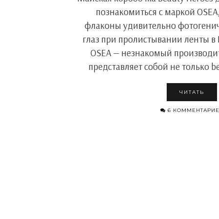
познакомиться с маркой OSEA
флаконы удивительно фотогенич
глаз при пролистывании ленты в 
OSEA — незнакомый производит
представляет собой не только be
ЧИТАТЬ
6 КОММЕНТАРИ