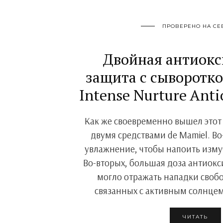
ПРОВЕРЕНО НА СЕ
Двойная антиок
защита с сыворотко
Intense Nurture Antio
Как же своевременно вышел этот 
двумя средствами de Mamiel. Во
увлажнение, чтобы напоить изм
Во-вторых, большая доза антиокс
могло отражать нападки своб
связанных с активным солнцем
ЧИТАТЬ