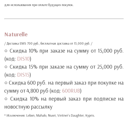
для использования при оплате будущих покупок.
‧
‧
Naturelle
/ Доставка EMS 700 руб., бесплатная доставка от 15,000 руб. /
○ Скидка 10% при заказе на сумму от 15,000 руб.
(код:
DIS10
)
○ Скидка 15% при заказе на сумму от 25,000 руб.
(код:
DIS15
)
○ Скидка 600 руб. на первый заказ при покупке на
сумму от 4,800 руб (код:
600RUB
)
○ Скидка 10% на первый заказ при подписке на
новостную рассылку
* Исключения: Lebon, Mahalo, Nuori, Vintner’s Daughter, Kypris.
‧