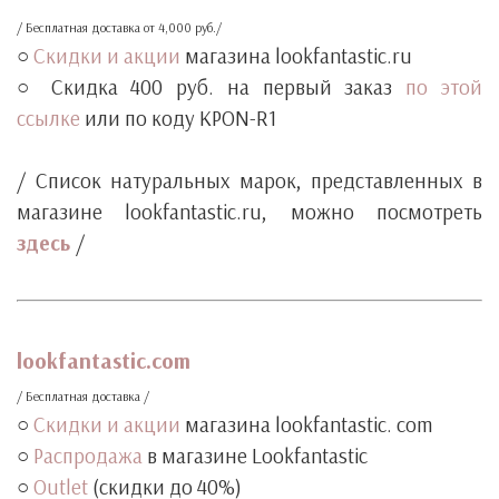
/ Бесплатная доставка от 4,000 руб./
○
Скидки и акции
магазина lookfantastic.ru
○ Скидка 400 руб. на первый заказ
по этой
ссылке
или по коду KPON-R1
‧
/ Список натуральных марок, представленных в
магазине lookfantastic.ru, можно посмотреть
здесь
/
‧
‧
lookfantastic.com
/ Бесплатная доставка /
○
Скидки и акции
магазина lookfantastic. com
○
Распродажа
в магазине Lookfantastic
○
Outlet
(скидки до 40%)