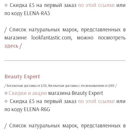
○ Скидка £5 на первый заказ
по этой ссылке
или
по коду ELENA-RA3
‧
/ Список натуральных марок, представленных в
магазине lookfantastic.com, можно посмотреть
здесь
/
‧
‧
Beauty Expert
/ Бесплатная доставка от £30, бесплатная доставка с отслеживанием от £80 /
○
Скидки и акции
магазина Beauty Expert
○ Скидка £5 на первый заказ
по этой ссылке
или
по коду ELENA-R6G
‧
/ Список натуральных марок, представленных в