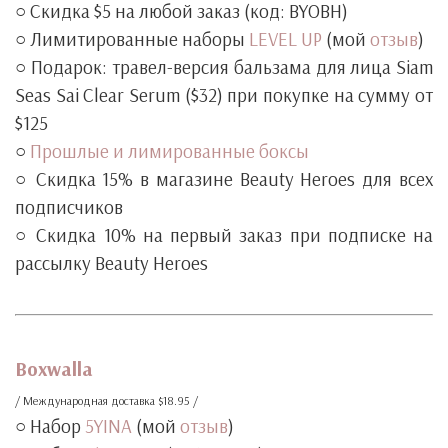
○ Скидка $5 на любой заказ (код: BYOBH)
○ Лимитированные наборы
LEVEL UP
(мой
отзыв
)
○ Подарок: травел-версия бальзама для лица Siam
Seas Sai Clear Serum ($32) при покупке на сумму от
$125
○
Прошлые и лимированные боксы
○ Скидка 15% в магазине Beauty Heroes для всех
подписчиков
○ Скидка 10% на первый заказ при подписке на
рассылку Beauty Heroes
‧
‧
Boxwalla
/ Международная доставка $18.95 /
○ Набор
5YINA
(мой
отзыв
)