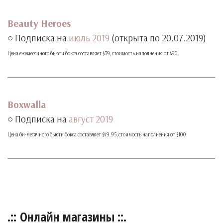
‧
Beauty Heroes
○ Подписка на
июль 2019
(открыта по 20.07.2019)
Цена ежемесячного бьюти бокса составляет $39, стоимость наполнения от $90.
‧
‧
Boxwalla
○ Подписка на
август 2019
Цена би-месячного бьюти бокса составляет $49.95, стоимость наполнения от $100.
‧
.:: Онлайн магазины ::.