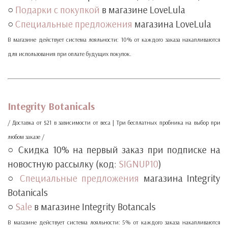
○
Подарки с покупкой
в магазине LoveLula
○
Специальные предложения
магазина LoveLula
В магазине действует система лояльности: 10% от каждого заказа накапливаются
для использования при оплате будущих покупок.
‧
‧
Integrity Botanicals
/ Доставка от $21 в зависимости от веса | Три бесплатных пробника на выбор при
любом заказе /
○ Скидка 10% на первый заказ при подписке на
новостную рассылку (код:
SIGNUP10
)
○
Специальные предложения
магазина Integrity
Botanicals
○
Sale
в магазине Integrity Botancals
В магазине действует система лояльности: 5% от каждого заказа накапливаются