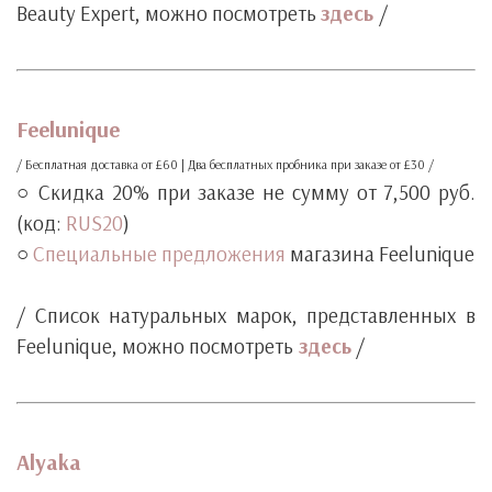
Beauty Expert, можно посмотреть
здесь
/
‧
‧
Feelunique
/ Бесплатная доставка от £60 | Два бесплатных пробника при заказе от £30 /
○ Скидка 20% при заказе не сумму от 7,500 руб.
(код:
RUS20
)
○
Специальные предложения
магазина Feelunique
‧
/ Список натуральных марок, представленных в
Feelunique, можно посмотреть
здесь
/
‧
‧
Alyaka