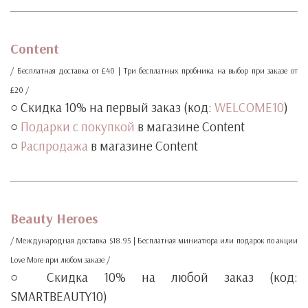
‧
Content
/ Бесплатная доставка от £40 | Три бесплатных пробника на выбор при заказе от
£20 /
○ Скидка 10% на первый заказ (код:
WELCOME10
)
○
Подарки с покупкой
в магазине Content
○
Распродажа
в магазине Content
‧
‧
Beauty Heroes
/ Международная доставка $18.95 | Бесплатная миниатюра или подарок по акции
Love More при любом заказе /
○ Скидка 10% на любой заказ (код:
SMARTBEAUTY10)