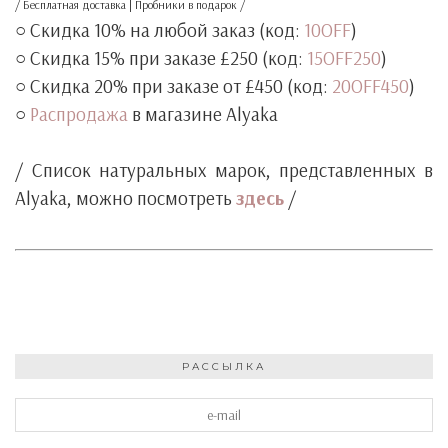
/ Бесплатная доставка | Пробники в подарок /
○ Скидка 10% на любой заказ (код:
10OFF
)
○ Скидка 15% при заказе £250 (код:
15OFF250
)
○ Скидка 20% при заказе от £450 (код:
20OFF450
)
○
Распродажа
в магазине Alyaka
‧
/ Список натуральных марок, представленных в
Alyaka, можно посмотреть
здесь
/
‧
‧
РАССЫЛКА