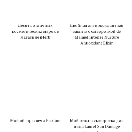
Десять отличных
Двойная антиоксидантная
косметических марок в
защита с сывороткой de
магазине iHerb
Mamiel Intense Nurture
Antioxidant Elixir
Мой обзор: свечи Pairfum
Мой отзыв: сыворотка для
лица Laurel Sun Damage