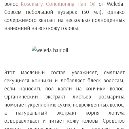
волос
Rosemary Conditioning Hair Oil
от Weleda.
Совсем небольшой пузырек (50 мл), однако
содержимого хватает на несколько полноценных
нанесений на всю кожу головы.
Этот масляный состав увлажняет, смягчает
секущиеся кончики и добавляет блеск волосам,
если наносить пол капли на кончики волос.
Органический экстракт листьев розмарина
помогает укреплению сухих, поврежденных волос,
а натуральный экстракт корня лопуха
оздоравливает и питает кожу головы. Средство
можно использовать раз в неделю как