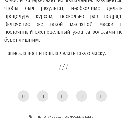
волос и задерживает их выпадение. Разумеется,
чтобы был результат, необходимо делать
процедуру курсом, несколько раз подряд.
Включение же такой масляной маски в
постоянный еженедельный уход за волосами не
будет лишним.
Написала пост и пошла делать такую маску.
/ / /
IHERB
,
WELEDA
,
ВОЛОСЫ
,
ОТЗЫВ