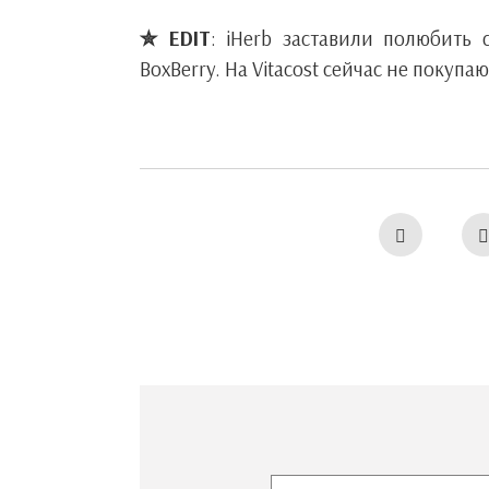
✮ EDIT
: iHerb заставили полюбить
BoxBerry. На Vitacost сейчас не покупаю