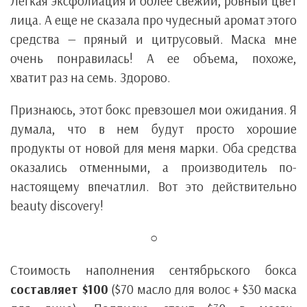
Легкая эксфолиация и более свежий, ровный цвет
лица. А еще не сказала про чудесный аромат этого
средства — пряный и цитрусовый. Маска мне
очень понравилась! А ее объема, похоже,
хватит раз на семь. Здорово.
Признаюсь, этот бокс превзошел мои ожидания. Я
думала, что в нем будут просто хорошие
продукты от новой для меня марки. Оба средства
оказались отменными, а производитель по-
настоящему впечатлил. Вот это действительно
beauty discovery!
○
Стоимость наполнения сентябрьского бокса
составляет $100
($70 масло для волос + $30 маска