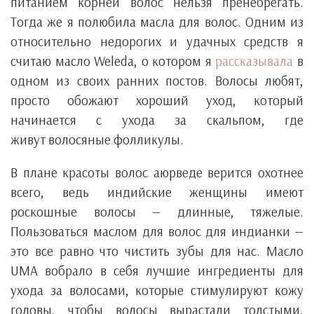
питанием корней волос нельзя пренебрегать.
Тогда же я полюбила масла для волос. Одним из
относительно недорогих и удачных средств я
считаю масло Weleda, о котором я
рассказывала
в
одном из своих ранних постов. Волосы любят,
просто обожают хороший уход, который
начинается с ухода за скальпом, где
живут волосяные фолликулы.
В плане красоты волос аюрведе верится охотнее
всего, ведь индийские женщины имеют
роскошные волосы — длинные, тяжелые.
Пользоваться маслом для волос для индианки —
это все равно что чистить зубы для нас. Масло
UMA вобрало в себя лучшие ингредиенты для
ухода за волосами, которые стимулируют кожу
головы, чтобы волосы вырастали толстыми,