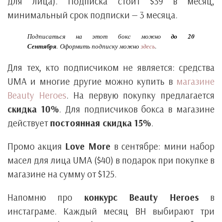
для лица). Подписка стоит $39 в месяц,
минимальный срок подписки — 3 месяца.
Подписаться на этот бокс можно
до 20
Сентября
. Оформить подписку можно
здесь
.
Для тех, кто подписчиком не является: средства
UMA и многие другие можно купить в
магазине
Beauty Heroes
. На первую покупку предлагается
скидка 10%
. Для подписчиков бокса в магазине
действует
постоянная скидка 15%
.
Промо акция
Love More
в сентябре: мини набор
масел для лица UMA ($40) в подарок при покупке в
магазине на сумму от $125.
Напомню про
конкурс Beauty Heroes
в
инстаграме. Каждый месяц BH выбирают три