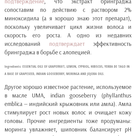
подтверждение
, что экстракт бринграджа
сопоставим по действию с раствором 2%
миноксидила (а я хорошо знаю этот препарат),
поскольку увеличивает цикл жизни волоса и
скорость его роста. А одно из недавних
исследований
подтверждает
эффективность
бринграджа в борьбе с алопецией.
Ingredients: ESSENTIAL OILS OF GRAPEFRUIT, LEMON, CYPRIOL, HIBISCUS, YERBA DE TAGO IN
A BASE OF GRAPESEED, INDIAN GOOSEBERRY, MORINGA AND JOJOBA OILS.
Другое хорошо известное растение, используемое
в масле UMA, indian gooseberry (phyllanthus
emblica — индийский крыжовник или амла). Амла
стимулирует рост новых волос и очищает кожу
головы. Прочие ингредиенты тоже продуманы:
моринга увлажняет, шиповник балансирует pH