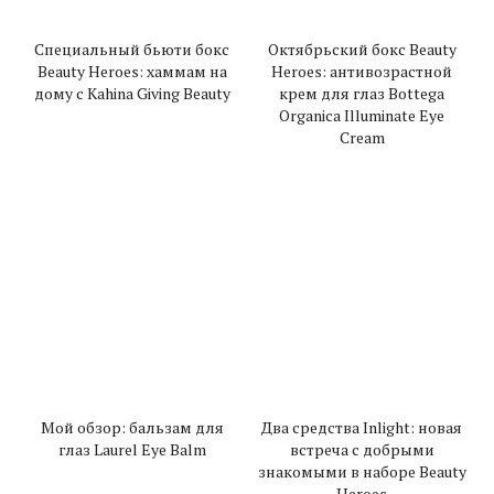
Cпециальный бьюти бокс
Октябрьский бокс Beauty
Beauty Heroes: хаммам на
Heroes: антивозрастной
дому с Kahina Giving Beauty
крем для глаз Bottega
Organica Illuminate Eye
Cream
Мой обзор: бальзам для
Два средства Inlight: новая
глаз Laurel Eye Balm
встреча с добрыми
знакомыми в наборе Beauty
Heroes