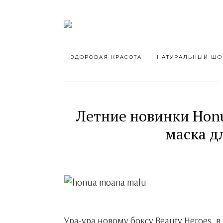
ЗДОРОВАЯ КРАСОТА
НАТУРАЛЬНЫЙ ШО
Летние новинки Hon
маска д
Ура-ура новому боксу Beauty Heroes,