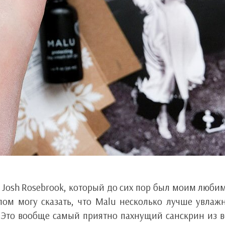
 Josh Rosebrook, который до сих пор был моим люб
ом могу сказать, что Malu несколько лучше увлаж
. Это вообще самый приятно пахнущий санскрин из в