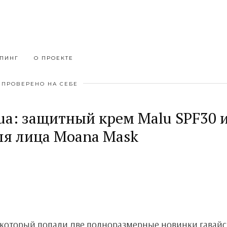
ПИНГ
О ПРОЕКТЕ
ПРОВЕРЕНО НА СЕБЕ
ua: защитный крем Malu SPF30 
ля лица Moana Mask
 в который попали две полноразмерные новинки гавай