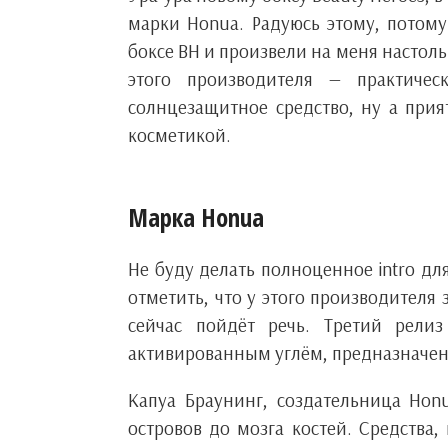
марки Honua. Радуюсь этому, потом
боксе BH и произвели на меня настоль
этого производителя — практиче
солнцезащитное средство, ну а прия
косметикой.
Марка Honua
Не буду делать полноценное intro д
отметить, что у этого производителя
сейчас пойдёт речь. Третий рел
активированным углём, предназначенн
Капуа Браунинг, создательница Hon
островов до мозга костей. Средства,