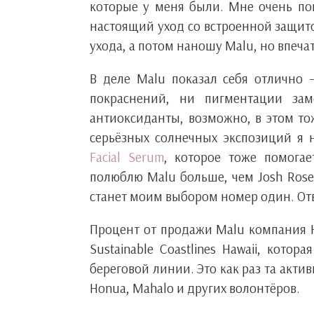
которые у меня были. Мне очень по
настоящий уход со встроенной защито
ухода, а потом наношу Malu, но впеча
В деле Malu показал себя отлично 
покраснений, ни пигментации за
антиоксиданты, возможно, в этом то
серьёзных солнечных экспозиций я
Facial Serum
, которое тоже помогае
полюблю Malu больше, чем Josh Roseb
станет моим выбором номер один. Отв
Процент от продажи Malu компания 
Sustainable Coastlines Hawaii, кот
береговой линии. Это как раз та акт
Honua, Mahalo и других волонтёров.