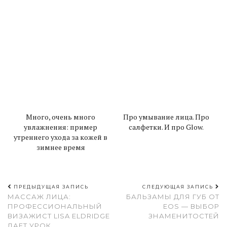
Много, очень много
Про умывание лица. Про
увлажнения: пример
салфетки. И про Glow.
утреннего ухода за кожей в
зимнее время
ПРЕДЫДУЩАЯ ЗАПИСЬ
СЛЕДУЮЩАЯ ЗАПИСЬ
МАССАЖ ЛИЦА:
БАЛЬЗАМЫ ДЛЯ ГУБ ОТ
ПРОФЕССИОНАЛЬНЫЙ
EOS — ВЫБОР
ВИЗАЖИСТ LISA ELDRIDGE
ЗНАМЕНИТОСТЕЙ
ДАЕТ УРОК