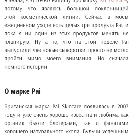
Я знала, что точно напишу про марку
Pai Skincare
,
потому что являюсь большой поклонницей
этой косметической линии. Сейчас в моем
ежедневном уходе есть целых три продукта Pai, и
пока я ни один из этих продуктов менять не
планирую. Ну а то, что на этой неделе Pai
выпустили две новые сыворотки, просто не могло
пройти мимо моего внимания. Но сначала
немного истории.
О марке Pai
Британская марка Pai Skincare появилась в 2007
году и уже очень хорошо известна и любима как
органик бьюти блогерами, так и фанатами
хорошего натурального ухода. Будучи успешным