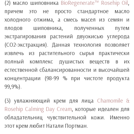
(2) масло шиповника
BioRegenerate™ Rosehip Oil
,
причем это не просто стандартное масло
холодного отжима, а смесь масел из семян и
плодов шиповника, полученных путем
экстрагирования растений двуокисью углерода
(СО2-экстракция). Данная технология позволяет
извлечь из растительного сырья практически
полный комплекс душистых веществ в их
естественной сбалансированности и высочайшей
концентрации (98-99 % при чистоте продукта
99,9%).
(3) увлажняющий крем для лица
Chamomile &
Rosehip Calming Day Cream
, которые идеален для
обладательниц чувствительной кожи. Именно
этот крем любит Натали Портман.