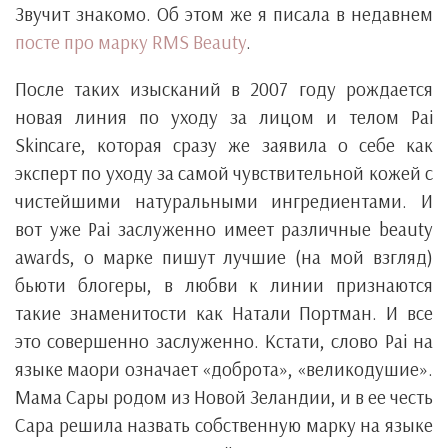
Звучит знакомо. Об этом же я писала в недавнем
посте про марку RMS Beauty
.
После таких изысканий в 2007 году рождается
новая линия по уходу за лицом и телом Pai
Skincare, которая сразу же заявила о себе как
эксперт по уходу за самой чувствительной кожей с
чистейшими натуральными ингредиентами. И
вот уже Pai заслуженно имеет различные beauty
awards, о марке пишут лучшие (на мой взгляд)
бьюти блогеры, в любви к линии признаются
такие знаменитости как Натали Портман. И все
это совершенно заслуженно. Кстати, слово Pai на
языке маори означает «доброта», «великодушие».
Мама Сары родом из Новой Зеландии, и в ее честь
Сара решила назвать собственную марку на языке