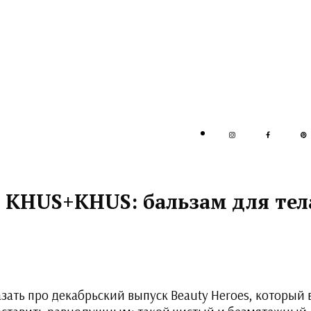
с KHUS+KHUS: бальзам для тел
азать про декабрьский выпуск Beauty Heroes, который 