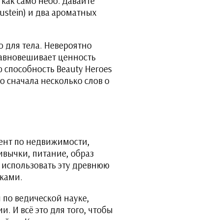
как само небо. Давайте
ustein) и два ароматных
о для тела. Невероятно
уравновешивает ценность
ю способность Beauty Heroes
 сначала несколько слов о
гент по недвижимости,
ивычки, питание, образ
 использовать эту древнюю
иками.
м по ведической науке,
. И всё это для того, чтобы