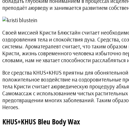
обладать глубоким пониманием в процессах исцелени
преподаёт аюрведу и занимается развитием собств
Своей миссией Кристи Блюстайн считает необходимо
оздоровления тела и спокойствия духа. Средства, с
системы. Ароматерапевт считает, что таким образом
Кристи, жизнь современного человека избыточно пе
словами, нам не хватает способности расслабляться и
Все средства KHUS+KHUS приятны для обонятельной
положительное воздействие на оздоровительные пр
тела Кристи считает аюрведическую процедуру абхья
Самомассаж с использованием чистых растительных 
предотвращении многих заболеваний. Таким образом
Heroes.
KHUS+KHUS Bleu Body Wax