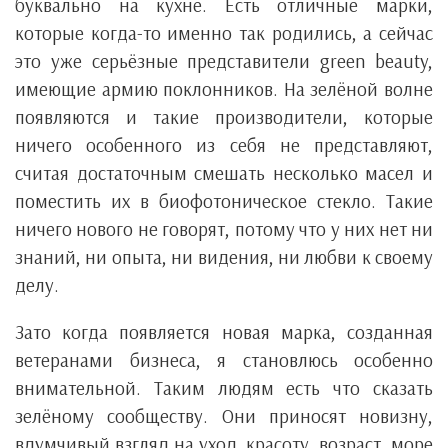
буквально на кухне. Есть отличные марки,
которые когда-то именно так родились, а сейчас
это уже серьёзные представители green beauty,
имеющие армию поклонников. На зелёной волне
появляются и такие производители, которые
ничего особенного из себя не представляют,
считая достаточным смешать несколько масел и
поместить их в биофотоническое стекло. Такие
ничего нового не говорят, потому что у них нет ни
знаний, ни опыта, ни видения, ни любви к своему
делу.
Зато когда появляется новая марка, созданная
ветеранами бизнеса, я становлюсь особенно
внимательной. Таким людям есть что сказать
зелёному сообществу. Они приносят новизну,
вдумчивый взгляд на уход, красоту, возраст, море