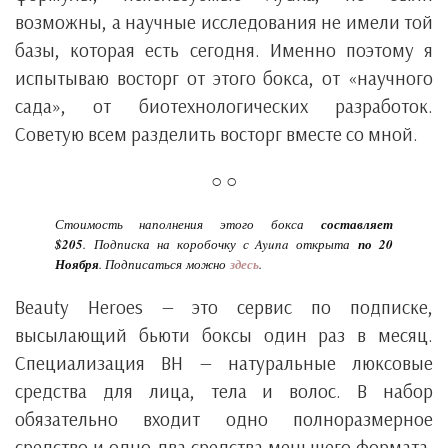
возможны, а научные исследования не имели той
базы, которая есть сегодня. Именно поэтому я
испытываю восторг от этого бокса, от «научного
сада», от биотехнологических разработок.
Советую всем разделить восторг вместе со мной.
○ ○
Стоимость наполнения этого бокса
составляет
$205
. Подписка на коробочку с Ayuna открыта
по 20
Ноября
. Подписаться можно
здесь
.
Beauty Heroes — это сервис по подписке,
высылающий бьюти боксы один раз в месяц.
Специализация BH — натуральные люксовые
средства для лица, тела и волос. В набор
обязательно входит одно полноразмерное
средство и одно-два средства меньшего формата,