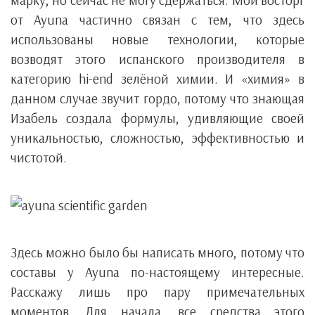
марку, но сейчас не могу сдержаться. Мой восторг
от Ayuna частично связан с тем, что здесь
использованы новые технологии, которые
возводят этого испанского производителя в
категорию hi-end зелёной химии. И «химия» в
данном случае звучит гордо, потому что знающая
Изабель создала формулы, удивляющие своей
уникальностью, сложностью, эффективностью и
чистотой.
Здесь можно было бы написать много, потому что
составы у Ayuna по-настоящему интересные.
Расскажу лишь про пару примечательных
моментов. Для начала, все средства этого