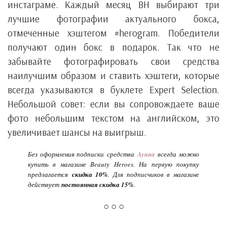
инстаграме. Каждый месяц BH выбирают три
лучшие фотографии актуального бокса,
отмеченные хэштегом #herogram. Победители
получают один бокс в подарок. Так что не
забывайте фотографировать свои средства
наилучшим образом и ставить хэштеги, которые
всегда указываются в буклете Expert Selection.
Небольшой совет: если вы сопровождаете ваше
фото небольшим текстом на английском, это
увеличивает шансы на выигрыш.
Без оформления подписки средства
Ayuna
всегда можно
купить в магазине Beauty Heroes. На первую покупку
предлагается
скидка 10%
. Для подписчиков в магазине
действует
постоянная скидка 15%
.
○ ○ ○