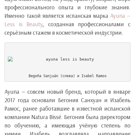
профессионального опыта и глубокие знания.
Именно такой является испанская марка
Ayuna —
Less is Beauty
, созданная профессионалами с
серьёзным стажем в косметической индустрии.
Begoña Sanjuán (слева) и Isabel Ramos
Ayuna — совсем новый бренд, который в январе
2017 года основали Бегония Санхуан и Изабель
Рамос, ранее работавшие в известной испанской
компании Natura Bissé. Бегония была директором
по обучению, а имеющая учёную степень по
химии Изабель возглавляла направление