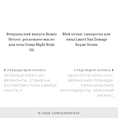
Февральский выпуск Beauty
Мой отзыв: сыворотка для
Heroes: роскошное масло
лица Laurel Sun Damage
для тела Osmia Night Body
Repair Serum
Oil
ПРЕДЫДУЩАЯ ЗАПИСЬ
СЛЕДУЮЩАЯ ЗАПИСЬ
ЗЕЛЁНЫЙ ЛЮКС ИЗ
ЦЕННОСТИ AXIOLOGY:
ВЕРМОНТА: ОТЗЫВ НА
ВЕГАНСКИЕ ПОМАДЫ,
КОСМЕТИКУ TATA HARPER
ОРГАНИЧЕСКИЕ
(ЧАСТЬ 1)
ИНГРЕДИЕНТЫ, ЭТИЧНЫЙ
БИЗНЕС
© 2026
СONSUMERISTA