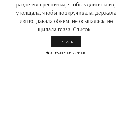
разделяла реснички, чтобы удлиняла их,
утолщала, чтобы подкручивала, держала
изгиб, давала объем, не осыпалась, не
щипала глаза. Список…
ЧИТАТЬ
31 КОММЕНТАРИЕВ