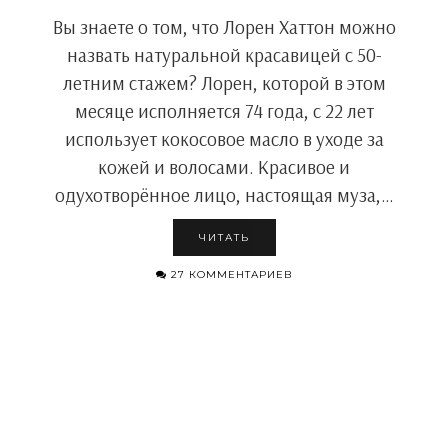
Вы знаете о том, что Лорен Хаттон можно
назвать натуральной красавицей с 50-
летним стажем? Лорен, которой в этом
месяце исполняется 74 года, с 22 лет
использует кокосовое масло в уходе за
кожей и волосами. Красивое и
одухотворённое лицо, настоящая муза,…
ЧИТАТЬ
27 КОММЕНТАРИЕВ