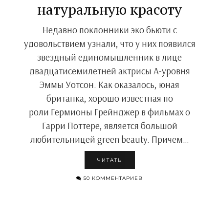
натуральную красоту
Недавно поклонники эко бьюти с
удовольствием узнали, что у них появился
звездный единомышленник в лице
двадцатисемилетней актрисы А-уровня
Эммы Уотсон. Как оказалось, юная
британка, хорошо известная по
роли Гермионы Грейнджер в фильмах о
Гарри Поттере, является большой
любительницей green beauty. Причем…
ЧИТАТЬ
50 КОММЕНТАРИЕВ