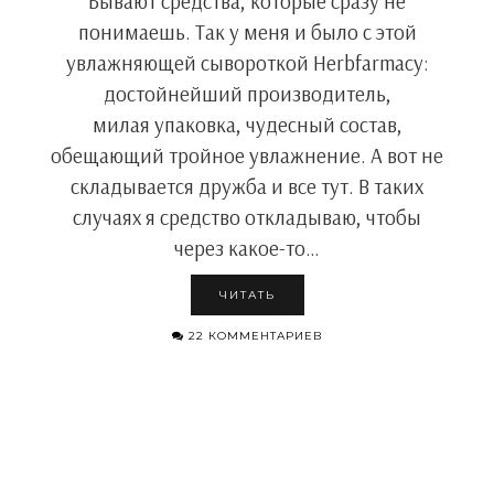
Бывают средства, которые сразу не
понимаешь. Так у меня и было с этой
увлажняющей сывороткой Herbfarmacy:
достойнейший производитель,
милая упаковка, чудесный состав,
обещающий тройное увлажнение. А вот не
складывается дружба и все тут. В таких
случаях я средство откладываю, чтобы
через какое-то…
ЧИТАТЬ
22 КОММЕНТАРИЕВ