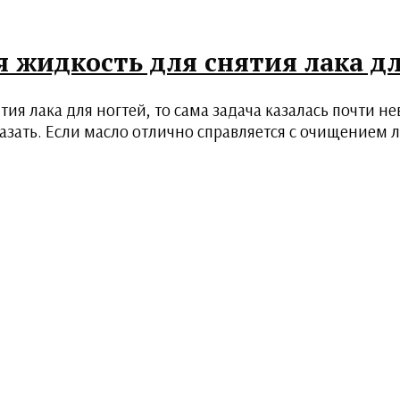
я жидкость для снятия лака д
тия лака для ногтей, то сама задача казалась почти 
зать. Если масло отлично справляется с очищением ли