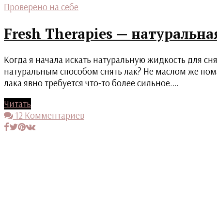
Проверено на себе
Fresh Therapies — натуральна
Когда я начала искать натуральную жидкость для сня
натуральным способом снять лак? Не маслом же пома
лака явно требуется что-то более сильное.…
Читать
12 Комментариев