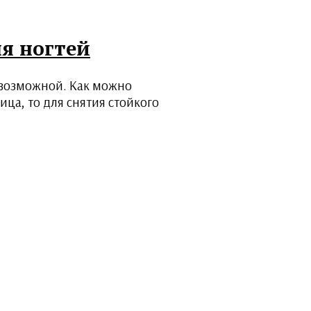
ля ногтей
невозможной. Как можно
ца, то для снятия стойкого