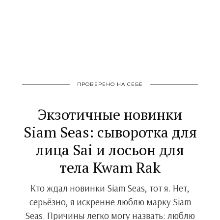
ПРОВЕРЕНО НА СЕБЕ
Экзотичные новинки
Siam Seas: сыворотка для
лица Sai и лосьон для
тела Kwam Rak
Кто ждал новинки Siam Seas, тот я. Нет,
серьёзно, я искренне люблю марку Siam
Seas. Причины легко могу назвать: люблю