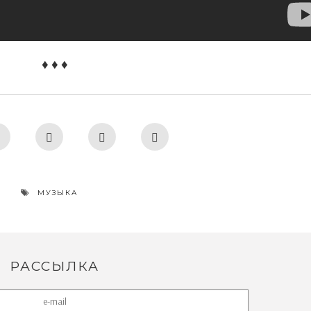
♦ ♦ ♦
МУЗЫКА
РАССЫЛКА