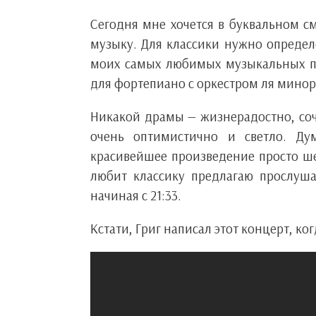
Сегодня мне хочется в буквальном с
музыку. Для классики нужно определе
моих самых любимых музыкальных пр
для фортепиано с оркестром ля минор (P
Никакой драмы — жизнерадостно, соч
очень оптимистично и светло. Дум
красивейшее произведение просто ше
любит классику предлагаю прослуш
начиная с 21:33.
Кстати, Григ написал этот концерт, ког