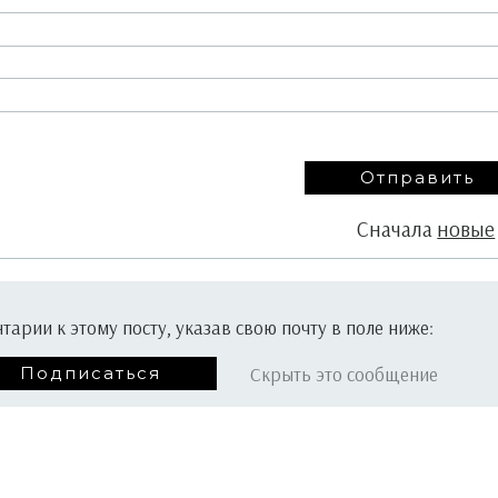
Сначала
новые
арии к этому посту, указав свою почту в поле ниже:
Скрыть это сообщение