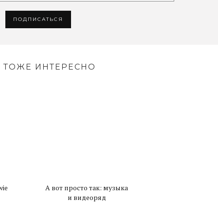
 ТОЖЕ ИНТЕРЕСНО
wie
А вот просто так: музыка
и видеоряд