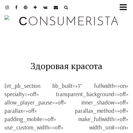
Здоровая красота
[et_pb_section bb_built=»1″ fullwidth=»on»
specialty=»off» transparent_background=»off»
allow_player_pause=»off» inner_shadow=»off»
parallax=»off» parallax_method=»off»
padding_mobile=»off» make_fullwidth=»off»
use_custom_width=»off» width_unit=»on»