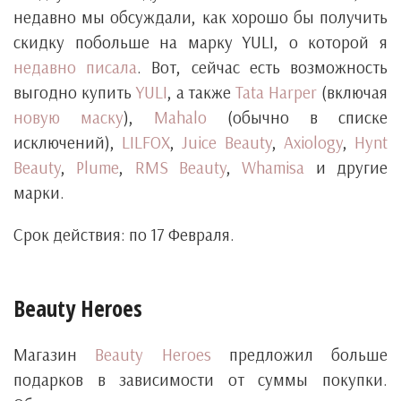
недавно мы обсуждали, как хорошо бы получить
скидку побольше на марку YULI, о которой я
недавно писала
. Вот, сейчас есть возможность
выгодно купить
YULI
, а также
Tata Harper
(включая
новую маску
),
Mahalo
(обычно в списке
исключений),
LILFOX
,
Juice Beauty
,
Axiology
,
Hynt
Beauty
,
Plume
,
RMS Beauty
,
Whamisa
и другие
марки.
Срок действия: по 17 Февраля.
Beauty Heroes
Магазин
Beauty Heroes
предложил больше
подарков в зависимости от суммы покупки.