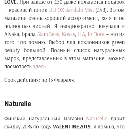
LOVE
. При заказе от £50 даже полагается подарок
— красивый тоник
LILFOX Sandalo Mist
(£48). В этом
магазине очень хороший ассортимент, хотя и не
полностью чистый. Я неоднократно покупала в
Alyaka, брала
Siam Seas
,
Kosas
,
ILA
,
In Fiore
— это из
того, что помню. Выбор для поклонников green
beauty большой. Полный список натуральных
марок, представленных в этом магазине, можно
посмотреть
здесь
.
Срок действия: по 15 Февраля.
Naturelle
Финский натуральный магазин
Naturelle
дарит
скидку 20% по коду
VALENTINE2019
. Я помню, что