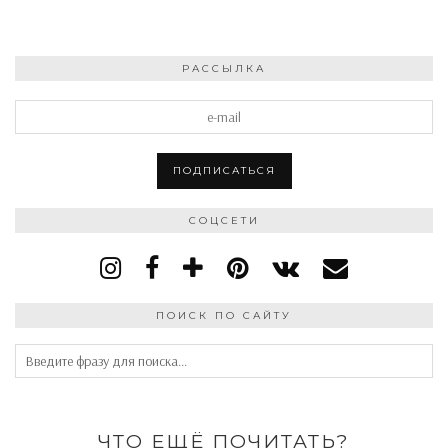
РАССЫЛКА
СОЦСЕТИ
ПОИСК ПО САЙТУ
ЧТО ЕЩЁ ПОЧИТАТЬ?