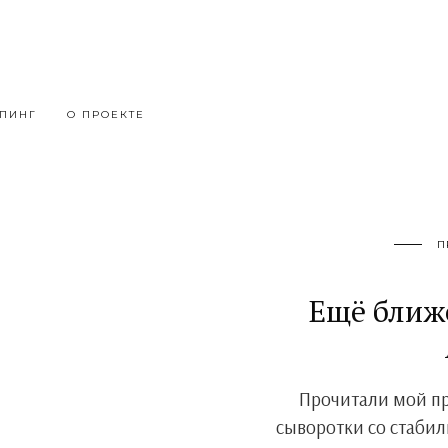
ПИНГ
О ПРОЕКТЕ
П
Ещё ближе
Прочитали мой пр
сыворотки со стаби