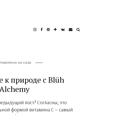
РОВЕРЕНО НА СЕБЕ
 к природе с Blüh
Alchemy
едыдущий пост? Согласны, что
льной формой витамина С — самый