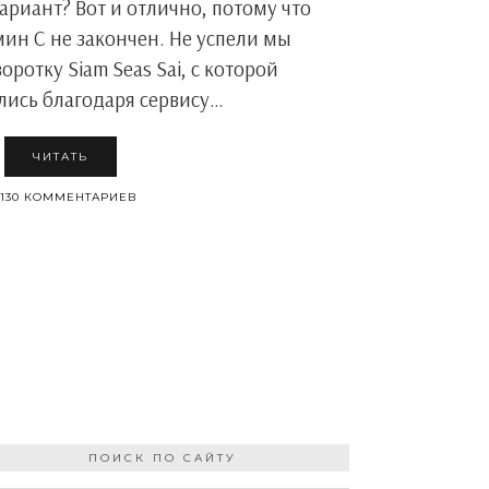
риант? Вот и отлично, потому что
мин С не закончен. Не успели мы
оротку Siam Seas Sai, с которой
ись благодаря сервису…
ЧИТАТЬ
130 КОММЕНТАРИЕВ
ПОИСК ПО САЙТУ